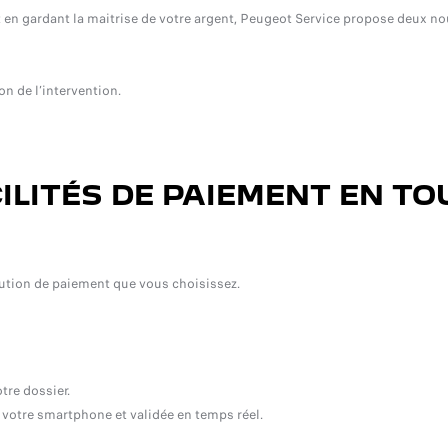
t en gardant la maitrise de votre argent, Peugeot Service propose deux nou
on de l’intervention.
ILITÉS DE PAIEMENT EN TO
olution de paiement que vous choisissez.
tre dossier.
 votre smartphone et validée en temps réel.