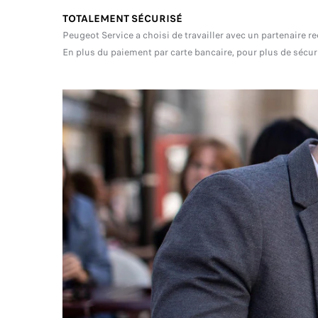
TOTALEMENT SÉCURISÉ
Peugeot Service a choisi de travailler avec un partenaire 
En plus du paiement par carte bancaire, pour plus de sécur