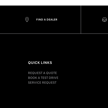
FIND A DEALER
QUICK LINKS
REQUEST A QUOTE
BOOK A TEST DRIVE
SERVICE REQUEST