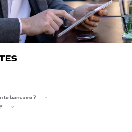
TES
rte bancaire ?
?