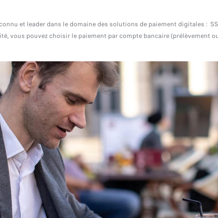
reconnu et leader dans le domaine des solutions de paiement digitales : S
ité, vous pouvez choisir le paiement par compte bancaire (prélèvement ou