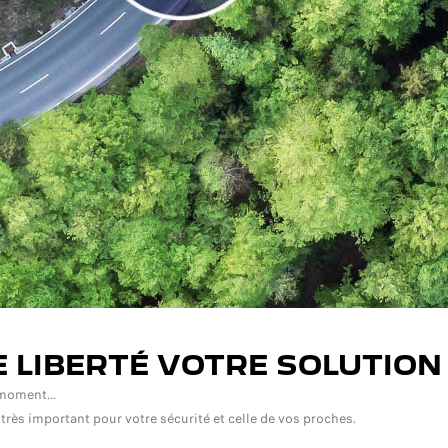
E LIBERTÉ VOTRE SOLUTION
moment...
très important pour votre sécurité et celle de vos proches.