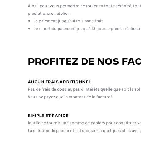
Ainsi, pour vous permettre de rouler en toute sérénité, tou
prestations en atelier :
Le paiement jusqu’à 4 fois sans frais
Le report du paiement jusqu’à 30 jours après la réalisati
PROFITEZ DE NOS FAC
AUCUN FRAIS ADDITIONNEL
Pas de frais de dossier, pas d’intérêts quelle que soit la s
Vous ne payez que le montant de la facture !
SIMPLE ET RAPIDE
Inutile de fournir une somme de papiers pour constituer vo
La solution de paiement est choisie en quelques clics avec