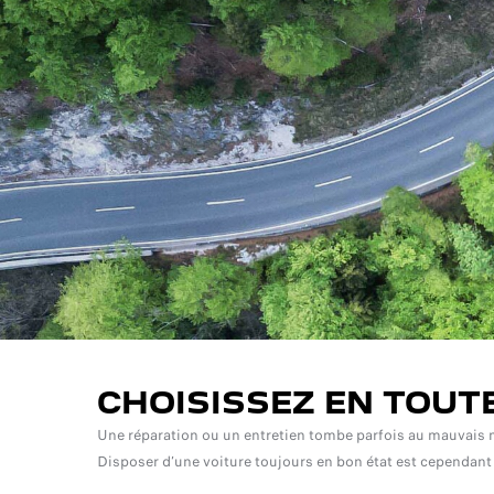
CHOISISSEZ EN TOUT
Une réparation ou un entretien tombe parfois au mauvais 
Disposer d’une voiture toujours en bon état est cependant 