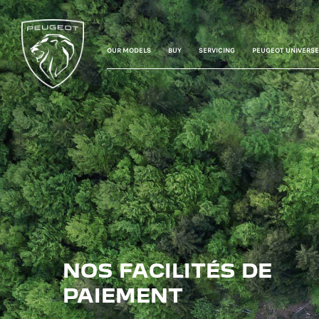
OUR MODELS
BUY
SERVICING
PEUGEOT UNIVERSE
NOS FACILITÉS DE
PAIEMENT