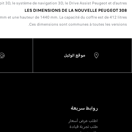
 3D, le système de navigation 3D, le Drive Assist Peugeot et d’autres.
LES DIMENSIONS DE LA NOUVELLE PEUGEOT 308
 et une hauteur de 1440 mm. La capacité du coffre est de 412 litres.
Ces dimensions sont communes à toutes les versions.
موقع الوكيل
روابط سريعة
اطلب عرض أسعار
طلب تجربة قيادة