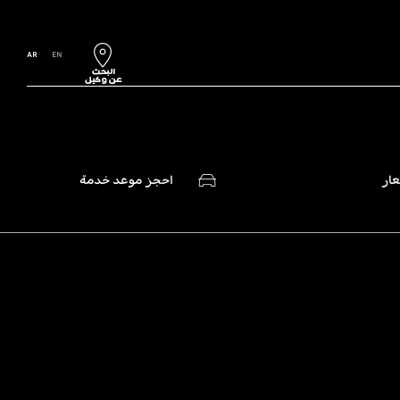
AR
EN
ار
احجز موعد خدمة